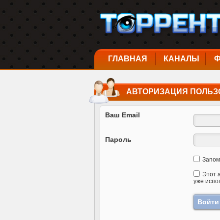
ГЛАВНАЯ
КАНАЛЫ
АВТОРИЗАЦИЯ ПОЛЬЗ
Ваш Email
Пароль
Запом
Этот 
уже испо