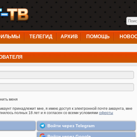
ФИЛЬМЫ
ТЕЛЕГИД
АРХИВ
ПОМОЩЬ
НОВО
ОВАТЕЛЯ
нить меня
аккаунт принадлежит мне, я имею доступ к электронной почте аккаунта, мне
лнилось полных 18 лет и я согласен со всеми условиями
оферты
Войти через Telegram
Войти через Google