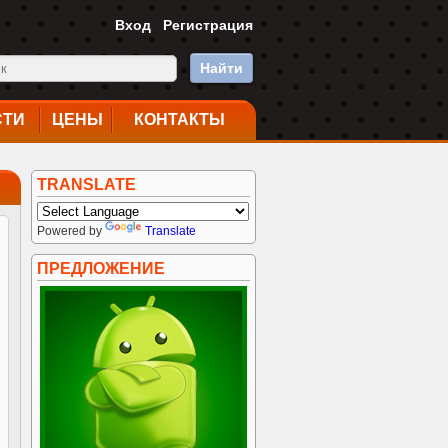
Вход
Регистрация
Найти
СТИ
ЦЕНЫ
КОНТАКТЫ
TRANSLATE
Powered by
Translate
ПРЕДЛОЖЕНИЕ