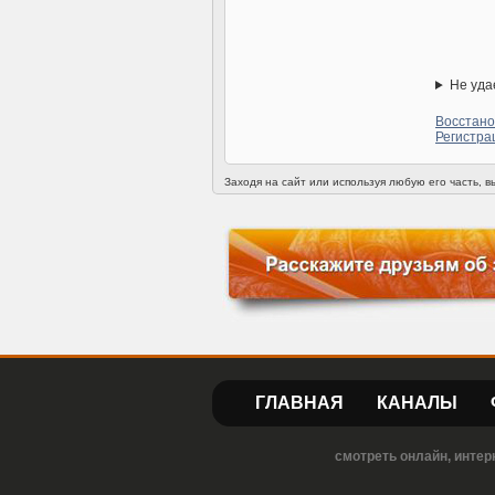
Не уда
Восстано
Регистра
Заходя на сайт или используя любую его часть, 
ГЛАВНАЯ
КАНАЛЫ
смотреть онлайн, интер