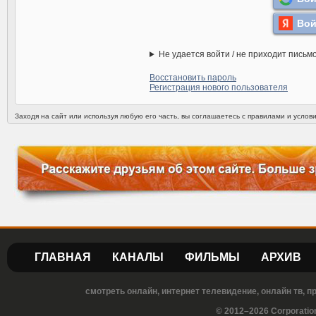
Вой
Не удается войти / не приходит письм
Восстановить пароль
Регистрация нового пользователя
Заходя на сайт или используя любую его часть, вы соглашаетесь с правилами и усло
ГЛАВНАЯ
КАНАЛЫ
ФИЛЬМЫ
АРХИВ
смотреть онлайн, интернет телевидение, онлайн тв, 
© 2012–2026 Corporatio