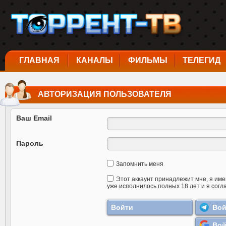
ГЛАВНАЯ
КАНАЛЫ
ФИЛЬМЫ
ТЕЛЕГИД
АВТОРИЗАЦИЯ ПОЛЬЗОВАТЕЛЯ
Ваш Email
Пароль
Запомнить меня
Этот аккаунт принадлежит мне, я име
уже исполнилось полных 18 лет и я согл
Вой
Вой