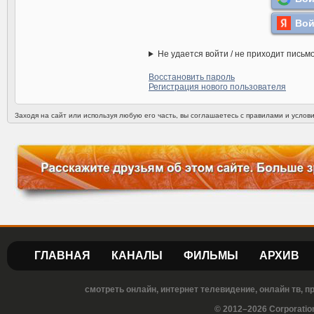
Вой
Не удается войти / не приходит письм
Восстановить пароль
Регистрация нового пользователя
Заходя на сайт или используя любую его часть, вы соглашаетесь с правилами и усло
ГЛАВНАЯ
КАНАЛЫ
ФИЛЬМЫ
АРХИВ
смотреть онлайн, интернет телевидение, онлайн тв, 
© 2012–2026 Corporatio