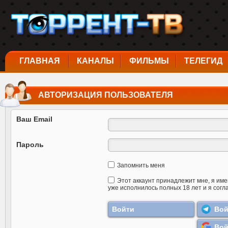
ГЛАВНАЯ
КАНАЛЫ
ФИЛЬМЫ
ТЕЛЕГИД
АВТОРИЗАЦИЯ ПОЛЬЗОВАТЕЛЯ
Ваш Email
Пароль
Запомнить меня
Этот аккаунт принадлежит мне, я име
уже исполнилось полных 18 лет и я согл
Вой
Вой