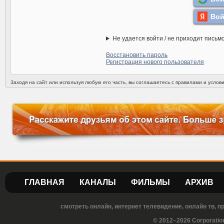
Вой
Не удается войти / не приходит письм
Восстановить пароль
Регистрация нового пользователя
Заходя на сайт или используя любую его часть, вы соглашаетесь с правилами и усло
ГЛАВНАЯ
КАНАЛЫ
ФИЛЬМЫ
АРХИВ
смотреть онлайн, интернет телевидение, онлайн тв, 
© 2012–2026 Corporatio