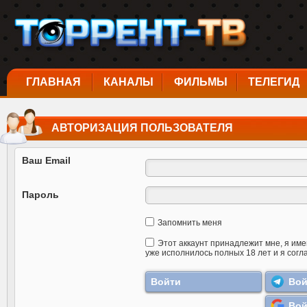
ГЛАВНАЯ
КАНАЛЫ
ФИЛЬМЫ
ТЕЛЕГИД
АВТОРИЗАЦИЯ ПОЛЬЗОВАТЕЛЯ
Ваш Email
Пароль
Запомнить меня
Этот аккаунт принадлежит мне, я име
уже исполнилось полных 18 лет и я согл
Вой
Вой