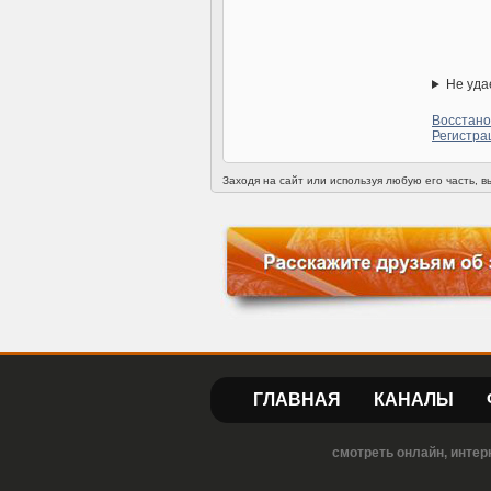
Не уда
Восстано
Регистра
Заходя на сайт или используя любую его часть, 
ГЛАВНАЯ
КАНАЛЫ
смотреть онлайн, интер