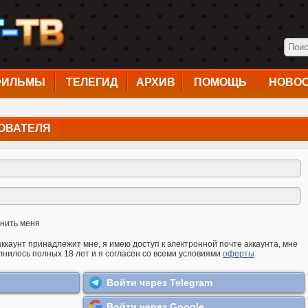
ФИЛЬМЫ
ТЕЛЕГИД
АРХИВ
ПОМОЩЬ
НОВО
ОВАТЕЛЯ
нить меня
аккаунт принадлежит мне, я имею доступ к электронной почте аккаунта, мне
лнилось полных 18 лет и я согласен со всеми условиями
оферты
Войти через Telegram
Войти через Google