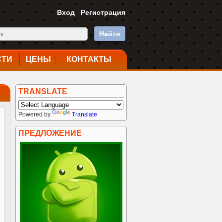
Вход
Регистрация
Найти
СТИ
ЦЕНЫ
КОНТАКТЫ
TRANSLATE
Powered by
Translate
ПРЕДЛОЖЕНИЕ