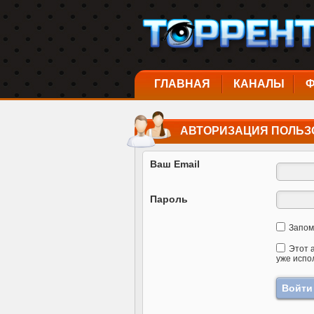
ГЛАВНАЯ
КАНАЛЫ
АВТОРИЗАЦИЯ ПОЛЬЗ
Ваш Email
Пароль
Запом
Этот 
уже испо