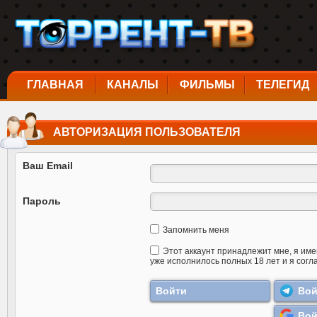
ГЛАВНАЯ
КАНАЛЫ
ФИЛЬМЫ
ТЕЛЕГИД
АВТОРИЗАЦИЯ ПОЛЬЗОВАТЕЛЯ
Ваш Email
Пароль
Запомнить меня
Этот аккаунт принадлежит мне, я име
уже исполнилось полных 18 лет и я согл
Вой
Вой