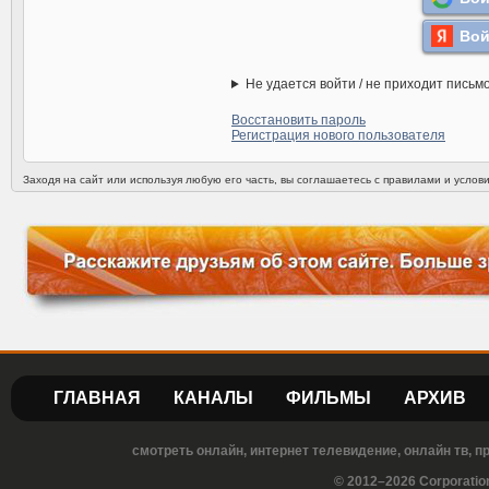
Вой
Не удается войти / не приходит письм
Восстановить пароль
Регистрация нового пользователя
Заходя на сайт или используя любую его часть, вы соглашаетесь с правилами и усло
ГЛАВНАЯ
КАНАЛЫ
ФИЛЬМЫ
АРХИВ
смотреть онлайн, интернет телевидение, онлайн тв, 
© 2012–2026 Corporatio