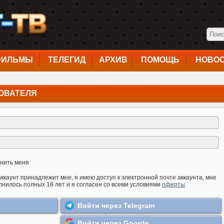
ФИЛЬМЫ
ТЕЛЕГИД
АРХИВ
ПОМОЩЬ
НОВО
ОВАТЕЛЯ
нить меня
аккаунт принадлежит мне, я имею доступ к электронной почте аккаунта, мне
лнилось полных 18 лет и я согласен со всеми условиями
оферты
Войти через Telegram
Войти через Google