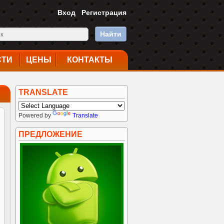
Вход
Регистрация
Найти
СТИ
ЦЕНЫ
КОНТАКТЫ
TRANSLATE
Powered by
Translate
ПРЕДЛОЖЕНИЕ