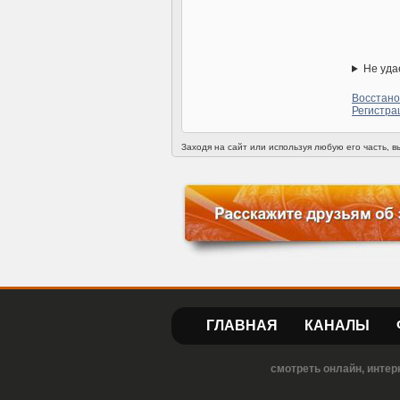
Не уда
Восстано
Регистра
Заходя на сайт или используя любую его часть, 
ГЛАВНАЯ
КАНАЛЫ
смотреть онлайн, интер