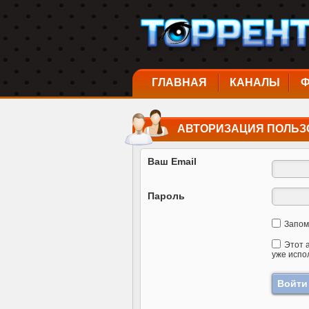
ГЛАВНАЯ
КАНАЛЫ
АВТОРИЗАЦИЯ ПОЛЬЗ
Ваш Email
Пароль
Запом
Этот 
уже испо