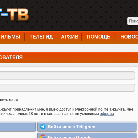
ФИЛЬМЫ
ТЕЛЕГИД
АРХИВ
ПОМОЩЬ
НОВО
ОВАТЕЛЯ
нить меня
аккаунт принадлежит мне, я имею доступ к электронной почте аккаунта, мне
лнилось полных 18 лет и я согласен со всеми условиями
оферты
Войти через Telegram
Войти через Google