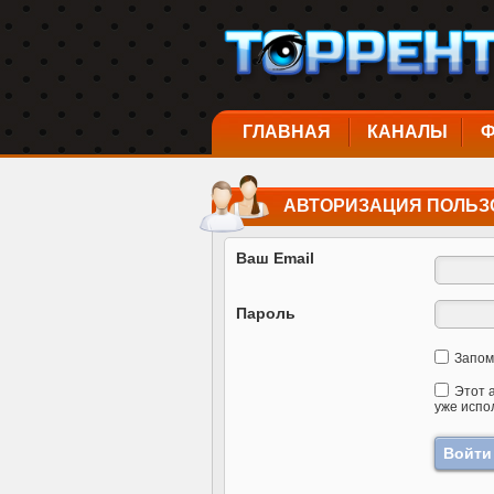
ГЛАВНАЯ
КАНАЛЫ
АВТОРИЗАЦИЯ ПОЛЬЗ
Ваш Email
Пароль
Запом
Этот 
уже испо