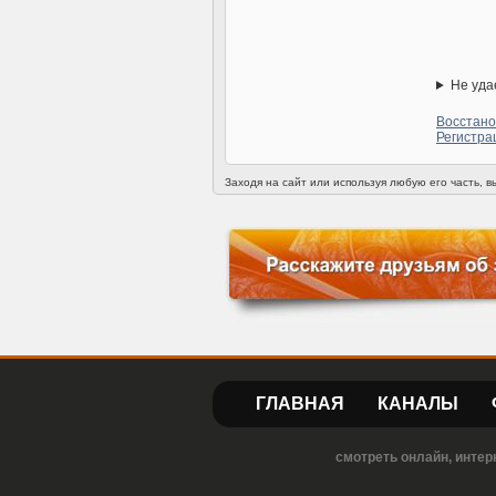
Не уда
Восстано
Регистра
Заходя на сайт или используя любую его часть, 
ГЛАВНАЯ
КАНАЛЫ
смотреть онлайн, интер