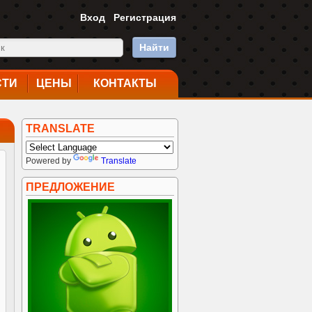
Вход
Регистрация
Найти
СТИ
ЦЕНЫ
КОНТАКТЫ
TRANSLATE
Powered by
Translate
ПРЕДЛОЖЕНИЕ