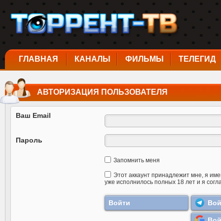
ГЛАВНАЯ
КАНАЛЫ
ФИЛЬМЫ
ТЕЛЕГИД
АВТОРИЗАЦИЯ ПОЛЬЗОВАТЕЛЯ
Ваш Email
Пароль
Запомнить меня
Этот аккаунт принадлежит мне, я име
уже исполнилось полных 18 лет и я согл
Вой
Вой