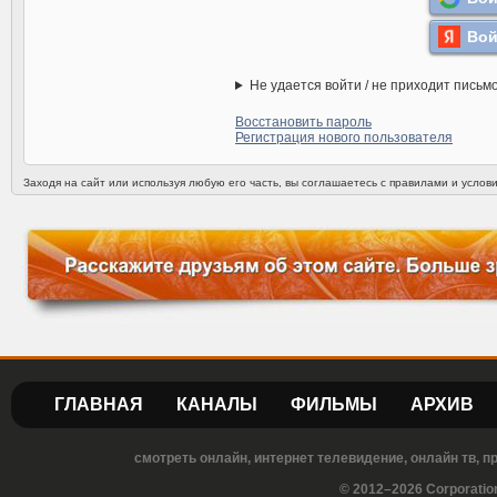
Вой
Не удается войти / не приходит письм
Восстановить пароль
Регистрация нового пользователя
Заходя на сайт или используя любую его часть, вы соглашаетесь с правилами и усло
ГЛАВНАЯ
КАНАЛЫ
ФИЛЬМЫ
АРХИВ
смотреть онлайн, интернет телевидение, онлайн тв, 
© 2012–2026 Corporatio