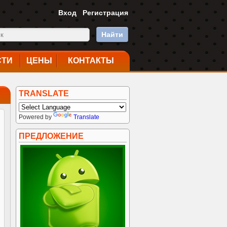
Вход
Регистрация
Найти
СТИ
ЦЕНЫ
КОНТАКТЫ
TRANSLATE
Powered by
Translate
ПРЕДЛОЖЕНИЕ