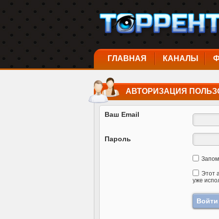
ГЛАВНАЯ
КАНАЛЫ
АВТОРИЗАЦИЯ ПОЛЬЗ
Ваш Email
Пароль
Запом
Этот 
уже испо