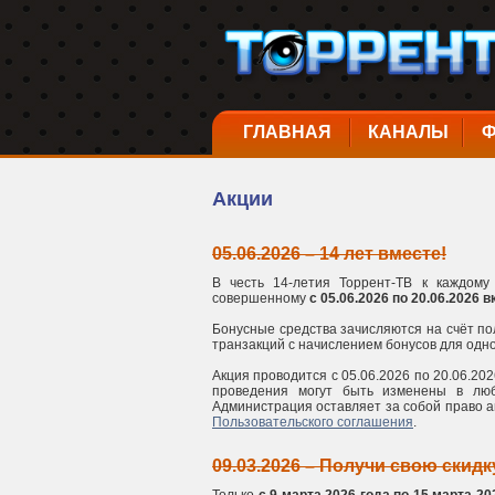
ГЛАВНАЯ
КАНАЛЫ
Акции
05.06.2026 – 14 лет вместе!
В честь 14-летия Торрент-ТВ к каждом
совершенному
с 05.06.2026 по 20.06.2026 
Бонусные средства зачисляются на счёт по
транзакций с начислением бонусов для одно
Акция проводится с 05.06.2026 по 20.06.20
проведения могут быть изменены в люб
Администрация оставляет за собой право а
Пользовательского соглашения
.
09.03.2026 – Получи свою скидк