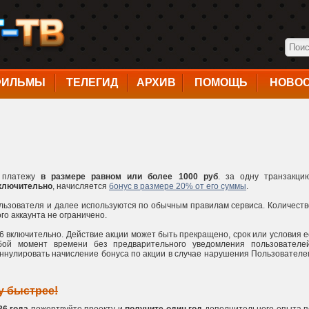
ФИЛЬМЫ
ТЕЛЕГИД
АРХИВ
ПОМОЩЬ
НОВО
у платежу
в размере равном или более 1000 руб
. за одну транзакцию
включительно
, начисляется
бонус в размере 20% от его суммы
.
льзователя и далее используются по обычным правилам сервиса. Количеств
го аккаунта не ограничено.
26 включительно. Действие акции может быть прекращено, срок или условия е
ой момент времени без предварительного уведомления пользователей
ннулировать начисление бонуса по акции в случае нарушения Пользователе
у быстрее!