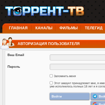
ГЛАВНАЯ
КАНАЛЫ
ФИЛЬМЫ
ТЕЛЕГИД
АВТОРИЗАЦИЯ ПОЛЬЗОВАТЕЛЯ
Ваш Email
Пароль
Запомнить меня
Этот аккаунт принадлежит мне, я име
уже исполнилось полных 18 лет и я согл
Вой
Вой