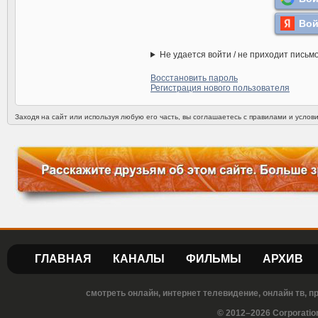
Вой
Не удается войти / не приходит письм
Восстановить пароль
Регистрация нового пользователя
Заходя на сайт или используя любую его часть, вы соглашаетесь с правилами и усло
ГЛАВНАЯ
КАНАЛЫ
ФИЛЬМЫ
АРХИВ
смотреть онлайн, интернет телевидение, онлайн тв, 
© 2012–2026 Corporatio