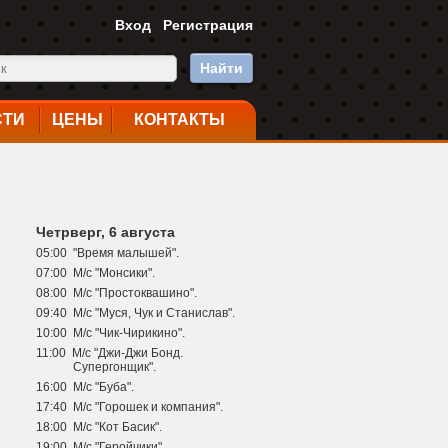
Вход
Регистрация
Найти
СТИ
ЦЕНЫ
КОНТАКТЫ
Четрверг, 6 августа
05:00 "Время малышей".
07:00 М/с "Монсики".
08:00 М/с "Простоквашино".
09:40 М/с "Муся, Чук и Станислав".
10:00 М/с "Чик-Чирикино".
11:00 М/с "Джи-Джи Бонд.
Супергонщик".
16:00 М/с "Буба".
17:40 М/с "Горошек и компания".
18:00 М/с "Кот Басик".
19:00 М/с "Геройчики".