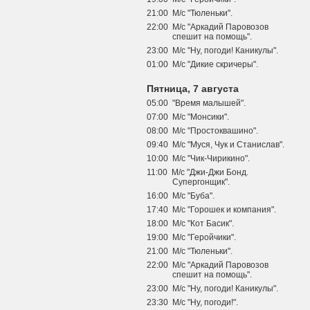
21:00 М/с "Тюленьки".
22:00 М/с "Аркадий Паровозов
спешит на помощь".
23:00 М/с "Ну, погоди! Каникулы".
01:00 М/с "Дикие скричеры".
Пятница, 7 августа
05:00 "Время малышей".
07:00 М/с "Монсики".
08:00 М/с "Простоквашино".
09:40 М/с "Муся, Чук и Станислав".
10:00 М/с "Чик-Чирикино".
11:00 М/с "Джи-Джи Бонд.
Супергонщик".
16:00 М/с "Буба".
17:40 М/с "Горошек и компания".
18:00 М/с "Кот Басик".
19:00 М/с "Геройчики".
21:00 М/с "Тюленьки".
22:00 М/с "Аркадий Паровозов
спешит на помощь".
23:00 М/с "Ну, погоди! Каникулы".
23:30 М/с "Ну, погоди!".