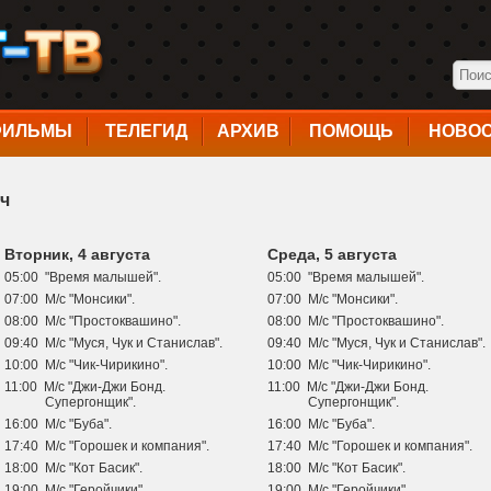
ФИЛЬМЫ
ТЕЛЕГИД
АРХИВ
ПОМОЩЬ
НОВО
ч
Вторник, 4 августа
Среда, 5 августа
05:00 "Время малышей".
05:00 "Время малышей".
07:00 М/с "Монсики".
07:00 М/с "Монсики".
08:00 М/с "Простоквашино".
08:00 М/с "Простоквашино".
09:40 М/с "Муся, Чук и Станислав".
09:40 М/с "Муся, Чук и Станислав".
10:00 М/с "Чик-Чирикино".
10:00 М/с "Чик-Чирикино".
11:00 М/с "Джи-Джи Бонд.
11:00 М/с "Джи-Джи Бонд.
Супергонщик".
Супергонщик".
16:00 М/с "Буба".
16:00 М/с "Буба".
17:40 М/с "Горошек и компания".
17:40 М/с "Горошек и компания".
18:00 М/с "Кот Басик".
18:00 М/с "Кот Басик".
19:00 М/с "Геройчики".
19:00 М/с "Геройчики".