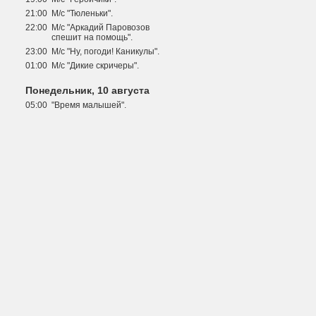
21:00 М/с "Тюленьки".
22:00 М/с "Аркадий Паровозов
спешит на помощь".
23:00 М/с "Ну, погоди! Каникулы".
01:00 М/с "Дикие скричеры".
Понедельник, 10 августа
05:00 "Время малышей".