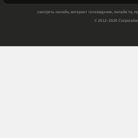
смотреть онлайн, интернет телевидение, онлайн тв, 
© 2012–2026 Corporatio