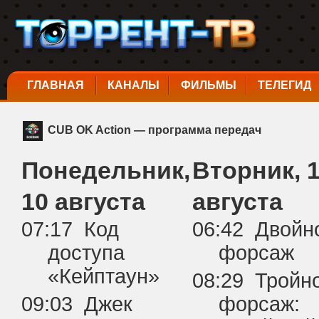
ГЛАВНАЯ
КАНАЛЫ
ФИЛЬМЫ
ТЕЛЕГИД
CUB OK Action — программа передач
Понедельник,
Вторник, 
10 августа
августа
07:17 Код
06:42 Двойн
доступа
форсаж
«Кейптаун»
08:29 Тройн
09:03 Джек
форсаж: