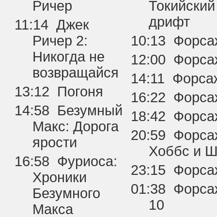
Ричер
Токийский
дрифт
11:14 Джек
Ричер 2:
10:13 Форса
Никогда не
12:00 Форса
возвращайся
14:11 Форса
13:12 Погоня
16:22 Форса
14:58 Безумный
18:42 Форса
Макс: Дорога
20:59 Форса
ярости
Хоббс и 
16:58 Фуриоса:
23:15 Форса
Хроники
01:38 Форса
Безумного
10
Макса