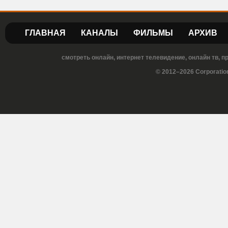
ГЛАВНАЯ
КАНАЛЫ
ФИЛЬМЫ
АРХИВ
смотреть онлайн, интернет телевидение, онлайн тв, 
© 2012–2026 Corporatio