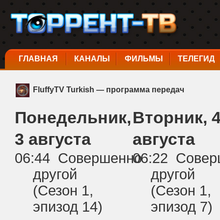
ГЛАВНАЯ
КАНАЛЫ
ФИЛЬМЫ
ТЕЛЕГИД
FluffyTV Turkish — программа передач
Понедельник,
Вторник, 
3 августа
августа
06:44 Совершенно
06:22 Сове
другой
другой
(Сезон 1,
(Сезон 1,
эпизод 14)
эпизод 7)