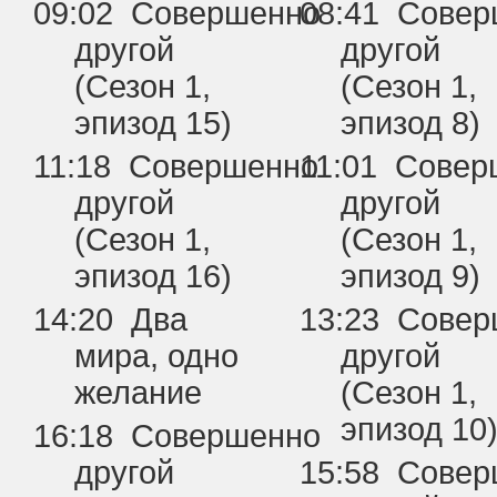
09:02 Совершенно
08:41 Сове
другой
другой
(Сезон 1,
(Сезон 1,
эпизод 15)
эпизод 8)
11:18 Совершенно
11:01 Совер
другой
другой
(Сезон 1,
(Сезон 1,
эпизод 16)
эпизод 9)
14:20 Два
13:23 Сове
мира, одно
другой
желание
(Сезон 1,
эпизод 10
16:18 Совершенно
другой
15:58 Сове