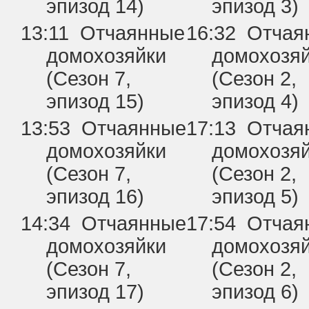
эпизод 14)
эпизод 3)
13:11 Отчаянные
16:32 Отчая
домохозяйки
домохозя
(Сезон 7,
(Сезон 2,
эпизод 15)
эпизод 4)
13:53 Отчаянные
17:13 Отчая
домохозяйки
домохозя
(Сезон 7,
(Сезон 2,
эпизод 16)
эпизод 5)
14:34 Отчаянные
17:54 Отчая
домохозяйки
домохозя
(Сезон 7,
(Сезон 2,
эпизод 17)
эпизод 6)