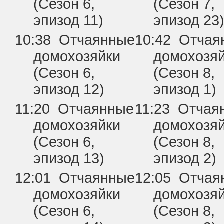
(Сезон 6,
(Сезон 7,
эпизод 11)
эпизод 23
10:38 Отчаянные
10:42 Отчая
домохозяйки
домохозя
(Сезон 6,
(Сезон 8,
эпизод 12)
эпизод 1)
11:20 Отчаянные
11:23 Отчая
домохозяйки
домохозя
(Сезон 6,
(Сезон 8,
эпизод 13)
эпизод 2)
12:01 Отчаянные
12:05 Отчая
домохозяйки
домохозя
(Сезон 6,
(Сезон 8,