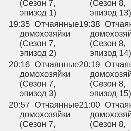
(Сезон 7,
(Сезон 8,
эпизод 1)
эпизод 13
19:35 Отчаянные
19:38 Отчая
домохозяйки
домохозя
(Сезон 7,
(Сезон 8,
эпизод 2)
эпизод 14
20:16 Отчаянные
20:19 Отчая
домохозяйки
домохозя
(Сезон 7,
(Сезон 8,
эпизод 3)
эпизод 15
20:57 Отчаянные
21:00 Отчая
домохозяйки
домохозя
(Сезон 7,
(Сезон 8,