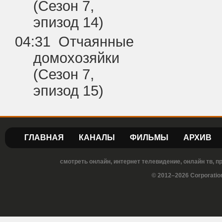
(Сезон 7,
эпизод 14)
04:31 Отчаянные
домохозяйки
(Сезон 7,
эпизод 15)
ГЛАВНАЯ
КАНАЛЫ
ФИЛЬМЫ
АРХИВ
смотреть онлайн, интернет телевидение, онлайн тв, 
© 2012–2026 Corporatio