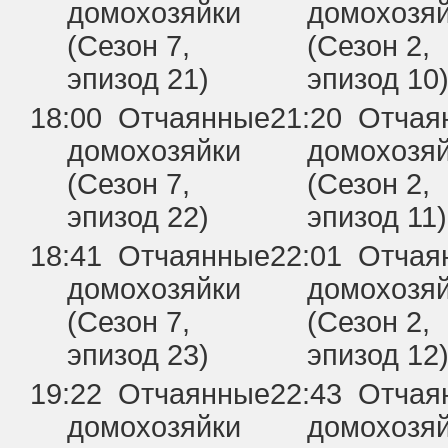
домохозяйки
домохозя
(Сезон 7,
(Сезон 2,
эпизод 21)
эпизод 10
18:00 Отчаянные
21:20 Отчая
домохозяйки
домохозя
(Сезон 7,
(Сезон 2,
эпизод 22)
эпизод 11)
18:41 Отчаянные
22:01 Отчая
домохозяйки
домохозя
(Сезон 7,
(Сезон 2,
эпизод 23)
эпизод 12
19:22 Отчаянные
22:43 Отчая
домохозяйки
домохозя