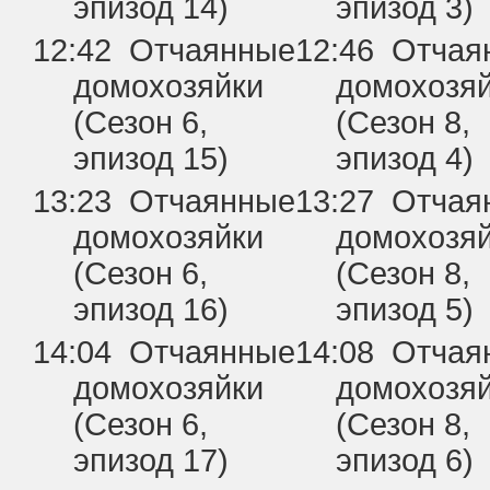
эпизод 14)
эпизод 3)
12:42 Отчаянные
12:46 Отчая
домохозяйки
домохозя
(Сезон 6,
(Сезон 8,
эпизод 15)
эпизод 4)
13:23 Отчаянные
13:27 Отчая
домохозяйки
домохозя
(Сезон 6,
(Сезон 8,
эпизод 16)
эпизод 5)
14:04 Отчаянные
14:08 Отчая
домохозяйки
домохозя
(Сезон 6,
(Сезон 8,
эпизод 17)
эпизод 6)